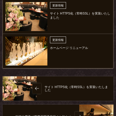
更新情報
サイト HTTPS化（常時SSL）を実装いたし
ました
更新情報
ホームページ リニューアル
サイト HTTPS化（常時SSL）を実装いたしま
した